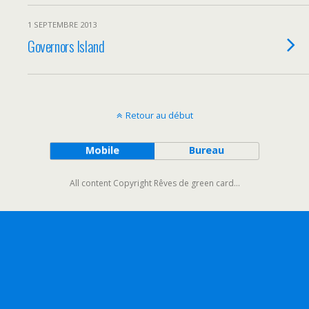
1 SEPTEMBRE 2013
Governors Island
Retour au début
Mobile
Bureau
All content Copyright Rêves de green card...