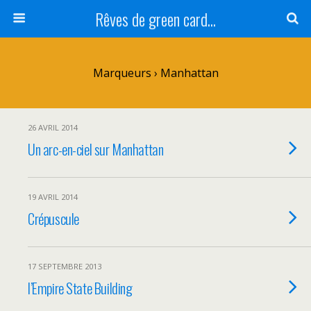
Rêves de green card...
Marqueurs › Manhattan
26 AVRIL 2014
Un arc-en-ciel sur Manhattan
19 AVRIL 2014
Crépuscule
17 SEPTEMBRE 2013
l’Empire State Building