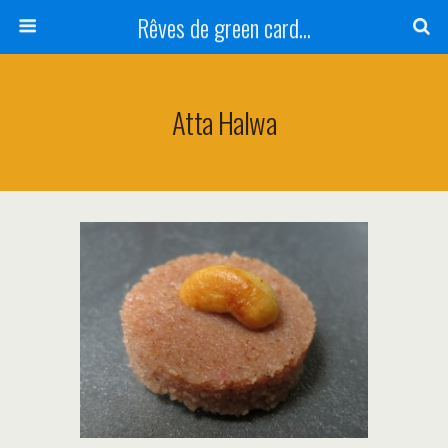
Rêves de green card...
Atta Halwa