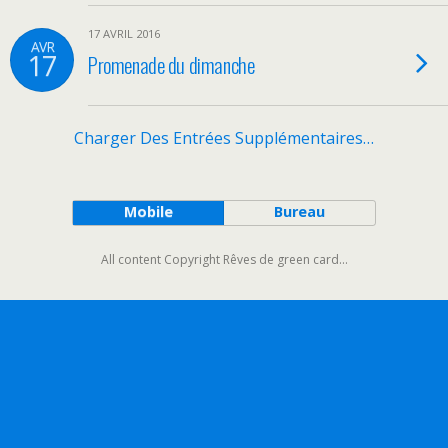
17 AVRIL 2016
AVR
17
Promenade du dimanche
Charger Des Entrées Supplémentaires…
Mobile
Bureau
All content Copyright Rêves de green card...