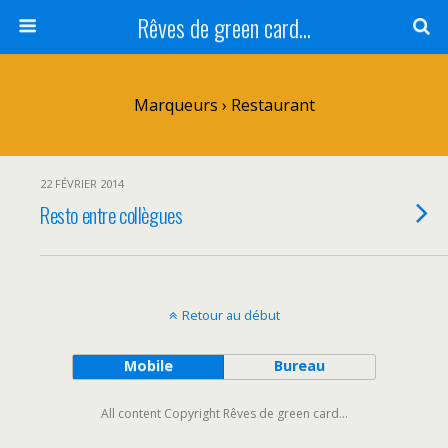
Rêves de green card...
Marqueurs › Restaurant
22 FÉVRIER 2014
Resto entre collègues
Retour au début
Mobile
Bureau
All content Copyright Rêves de green card...