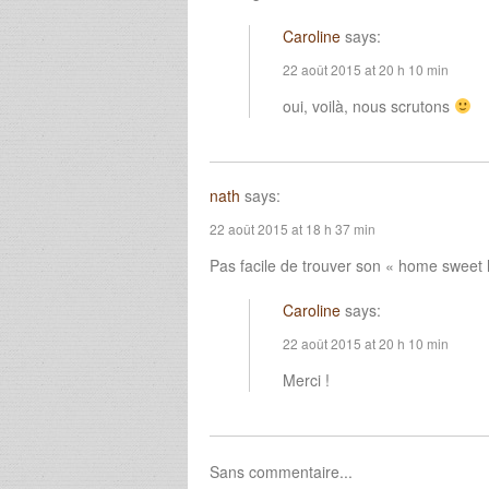
Caroline
says:
22 août 2015 at 20 h 10 min
oui, voilà, nous scrutons
nath
says:
22 août 2015 at 18 h 37 min
Pas facile de trouver son « home sweet h
Caroline
says:
22 août 2015 at 20 h 10 min
Merci !
Sans commentaire...