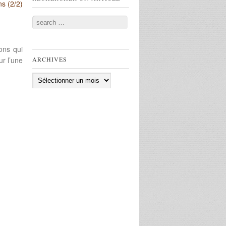
ns (2/2)
Search
ons qui
ur l’une
ARCHIVES
Archives