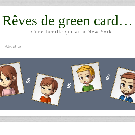
Rêves de green card…
… d'une famille qui vit à New York
About us