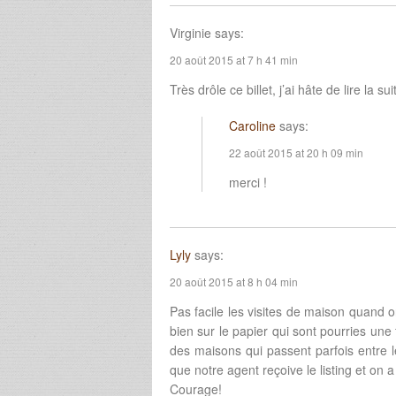
Virginie
says:
20 août 2015 at 7 h 41 min
Très drôle ce billet, j’ai hâte de lire la sui
Caroline
says:
22 août 2015 at 20 h 09 min
merci !
Lyly
says:
20 août 2015 at 8 h 04 min
Pas facile les visites de maison quand o
bien sur le papier qui sont pourries une 
des maisons qui passent parfois entre le
que notre agent reçoive le listing et on
Courage!