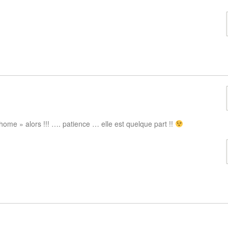
ome » alors !!! …. patience … elle est quelque part !!