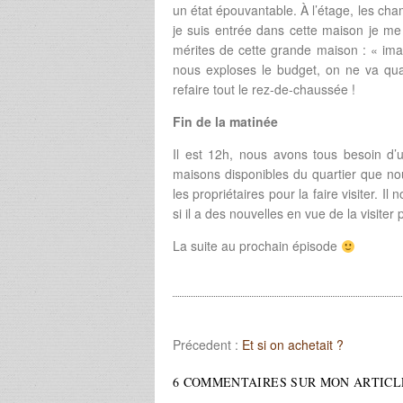
un état épouvantable. À l’étage, les cham
je suis entrée dans cette maison je me s
mérites de cette grande maison : « imagi
nous exploses le budget, on ne va qua
refaire tout le rez-de-chaussée !
Fin de la matinée
Il est 12h, nous avons tous besoin d’
maisons disponibles du quartier que nous
les propriétaires pour la faire visiter. 
si il a des nouvelles en vue de la visiter
La suite au prochain épisode
Précedent :
Et si on achetait ?
6 COMMENTAIRES SUR MON ARTICL