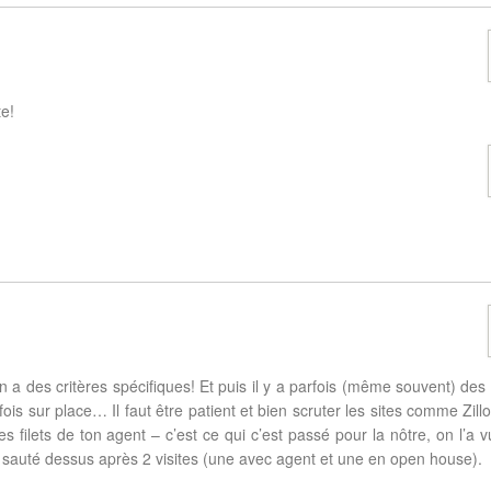
te!
n a des critères spécifiques! Et puis il y a parfois (même souvent) de
fois sur place… Il faut être patient et bien scruter les sites comme Zil
s filets de ton agent – c’est ce qui c’est passé pour la nôtre, on l’a 
 a sauté dessus après 2 visites (une avec agent et une en open house).