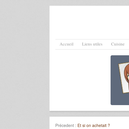
Menu
Skip to content
Accueil
Liens utiles
Cuisine
Précedent :
Et si on achetait ?