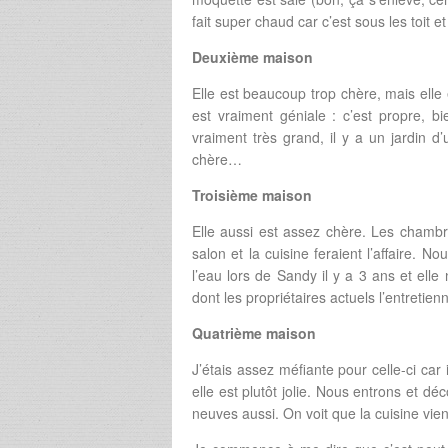
fait super chaud car c’est sous les toit et
Deuxième maison
Elle est beaucoup trop chère, mais elle es
est vraiment géniale : c’est propre, 
vraiment très grand, il y a un jardin 
chère…
Troisième maison
Elle aussi est assez chère. Les chambr
salon et la cuisine feraient l’affaire. N
l’eau lors de Sandy il y a 3 ans et ell
dont les propriétaires actuels l’entretien
Quatrième maison
J’étais assez méfiante pour celle-ci car i
elle est plutôt jolie. Nous entrons et 
neuves aussi. On voit que la cuisine vient