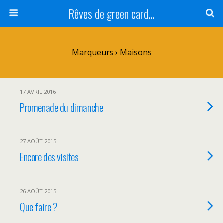
Rêves de green card...
Marqueurs › Maisons
17 AVRIL 2016
Promenade du dimanche
27 AOÛT 2015
Encore des visites
26 AOÛT 2015
Que faire ?