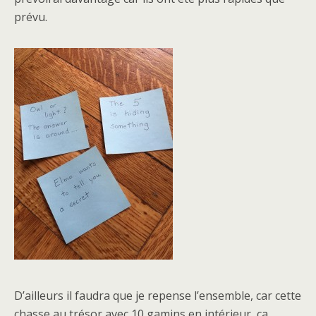
prévu.
D’ailleurs il faudra que je repense l’ensemble, car cette
chasse au trésor avec 10 gamins en intérieur, ça