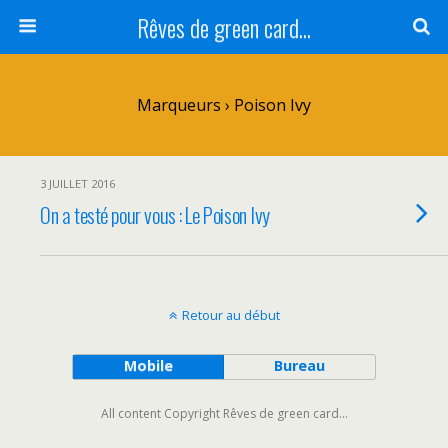
Rêves de green card...
Marqueurs › Poison Ivy
3 JUILLET 2016
On a testé pour vous : Le Poison Ivy
Retour au début
Mobile
Bureau
All content Copyright Rêves de green card...