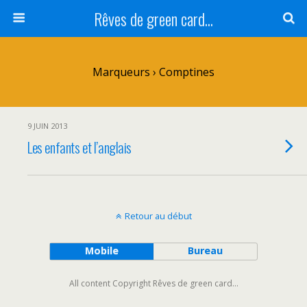
Rêves de green card...
Marqueurs › Comptines
9 JUIN 2013
Les enfants et l’anglais
Retour au début
Mobile
Bureau
All content Copyright Rêves de green card...