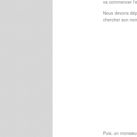
va commencer l’e
Nous devons dépo
chercher son nom
Puis, un monsieu