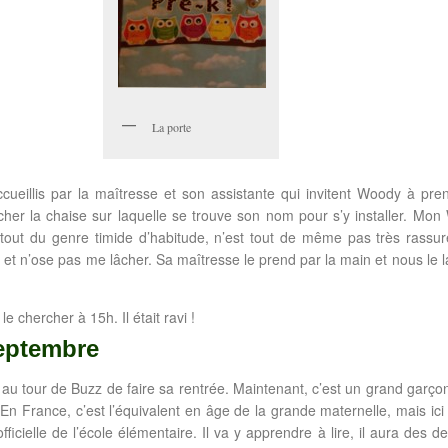
La porte
eillis par la maîtresse et son assistante qui invitent Woody à pre
rcher la chaise sur laquelle se trouve son nom pour s’y installer. Mon
 tout du genre timide d’habitude, n’est tout de même pas très rassuré
et n’ose pas me lâcher. Sa maîtresse le prend par la main et nous le l
le chercher à 15h. Il était ravi !
septembre
 au tour de Buzz de faire sa rentrée. Maintenant, c’est un grand garçon 
En France, c’est l’équivalent en âge de la grande maternelle, mais ici 
icielle de l’école élémentaire. Il va y apprendre à lire, il aura des dev