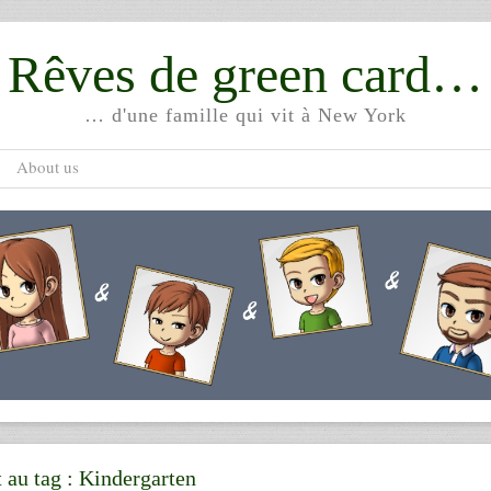
Rêves de green card…
… d'une famille qui vit à New York
About us
t au tag :
Kindergarten