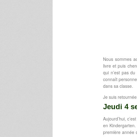
Nous sommes accu
livre et puis che
qui n’est pas du
connaît personne 
dans sa classe.
Je suis retournée 
Jeudi 4 
Aujourd’hui, c’est
en Kindergarten. 
première année off