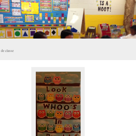
e de classe