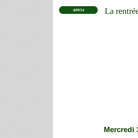
La rentré
4/09/14
Mercredi 