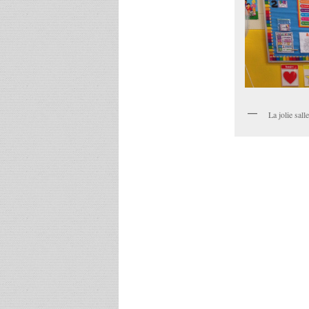
La jolie sall