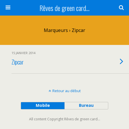
Rêves de green card...
Marqueurs › Zipcar
15 JANVIER 2014
Zipcar
Retour au début
Mobile
Bureau
All content Copyright Rêves de green card...